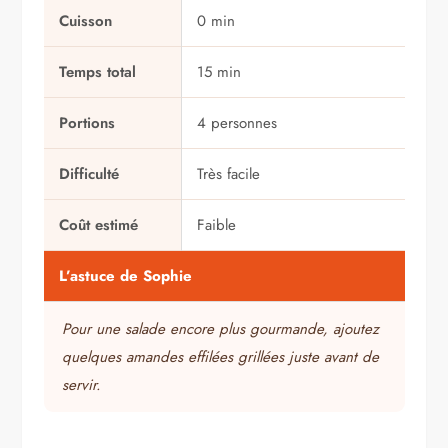
Cuisson
0 min
Temps total
15 min
Portions
4 personnes
Difficulté
Très facile
Coût estimé
Faible
L’astuce de Sophie
Pour une salade encore plus gourmande, ajoutez
quelques amandes effilées grillées juste avant de
servir.