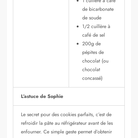
1 cuillère à café
de bicarbonate
de soude
1/2 cuillère à
café de sel
200g de
pépites de
chocolat (ou
chocolat
concassé)
L’astuce de Sophie
Le secret pour des cookies parfaits, c’est de
refroidir la pâte au réfrigérateur avant de les
enfourner. Ce simple geste permet d’obtenir