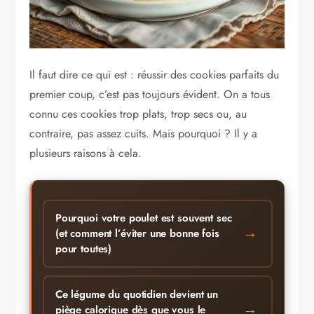
Il faut dire ce qui est : réussir des cookies parfaits du
premier coup, c’est pas toujours évident. On a tous
connu ces cookies trop plats, trop secs ou, au
contraire, pas assez cuits. Mais pourquoi ? Il y a
plusieurs raisons à cela.
Pourquoi votre poulet est souvent sec
→
(et comment l’éviter une bonne fois
pour toutes)
Ce légume du quotidien devient un
→
piège calorique dès que vous le