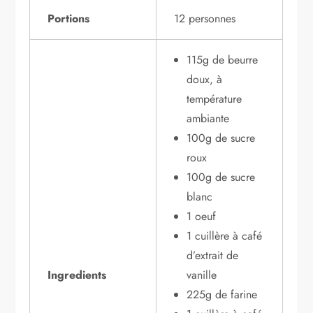
Portions
12 personnes
115g de beurre
doux, à
température
ambiante
100g de sucre
roux
100g de sucre
blanc
1 oeuf
1 cuillère à café
d’extrait de
Ingredients
vanille
225g de farine