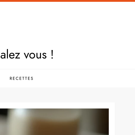
galez vous !
RECETTES