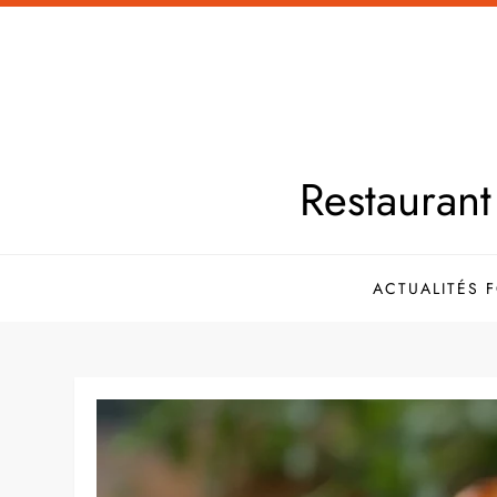
Skip
to
content
Restaurant 
ACTUALITÉS 