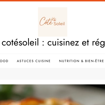
cotésoleil : cuisinez et ré
FOOD
ASTUCES CUISINE
NUTRITION & BIEN-ÊTRE