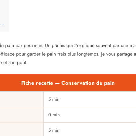
ai…
e pain par personne. Un gâchis qui s’explique souvent par une ma
fficace pour garder le pain frais plus longtemps. Je vous partage 
re et son goût.
Fiche recette — Conservation du pain
5 min
0 min
5 min