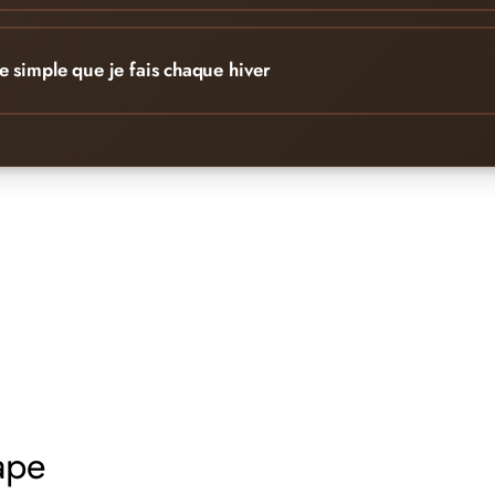
e simple que je fais chaque hiver
ape