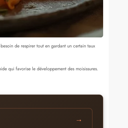
a besoin de respirer tout en gardant un certain taux
umide qui favorise le développement des moisissures.
→