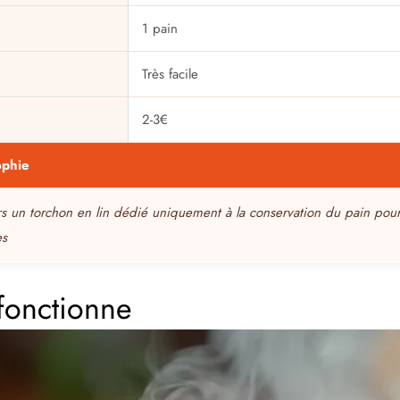
1 pain
Très facile
2-3€
ophie
s un torchon en lin dédié uniquement à la conservation du pain pour 
es
fonctionne