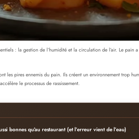
tiels : la gestion de l’humidité et la circulation de l’air. Le pain 
sont les pires ennemis du pain. Ils créent un environnement trop h
l accélère le processus de rassissement.
si bonnes qu’au restaurant (et l’erreur vient de l’eau)