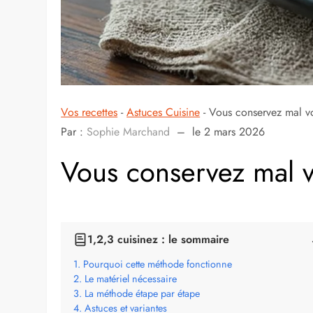
Vos recettes
-
Astuces Cuisine
-
Vous conservez mal vo
Par :
Sophie Marchand
–
le 2 mars 2026
Vous conservez mal v
1,2,3 cuisinez : le sommaire
Pourquoi cette méthode fonctionne
Le matériel nécessaire
La méthode étape par étape
Astuces et variantes