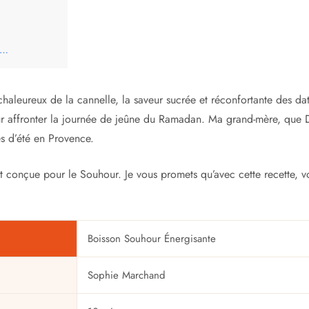
ai…
 chaleureux de la cannelle, la saveur sucrée et réconfortante des 
r affronter la journée de jeûne du Ramadan. Ma grand-mère, que Di
s d’été en Provence.
 conçue pour le Souhour. Je vous promets qu’avec cette recette, vou
Boisson Souhour Énergisante
Sophie Marchand