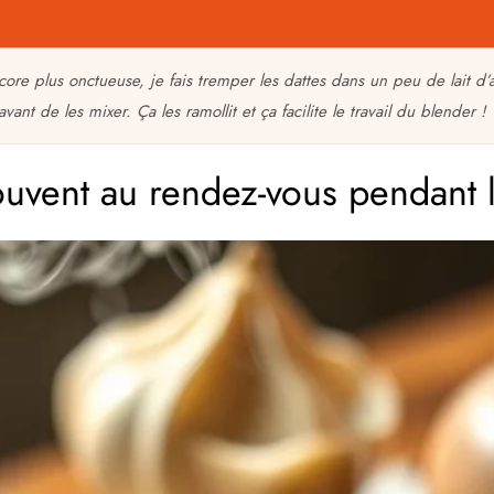
ore plus onctueuse, je fais tremper les dattes dans un peu de lait d
ant de les mixer. Ça les ramollit et ça facilite le travail du blender !
souvent au rendez-vous pendant