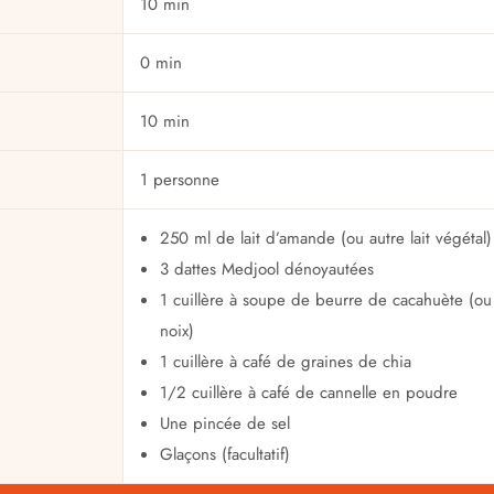
10 min
0 min
10 min
1 personne
250 ml de lait d’amande (ou autre lait végétal)
3 dattes Medjool dénoyautées
1 cuillère à soupe de beurre de cacahuète (ou
noix)
1 cuillère à café de graines de chia
1/2 cuillère à café de cannelle en poudre
Une pincée de sel
Glaçons (facultatif)