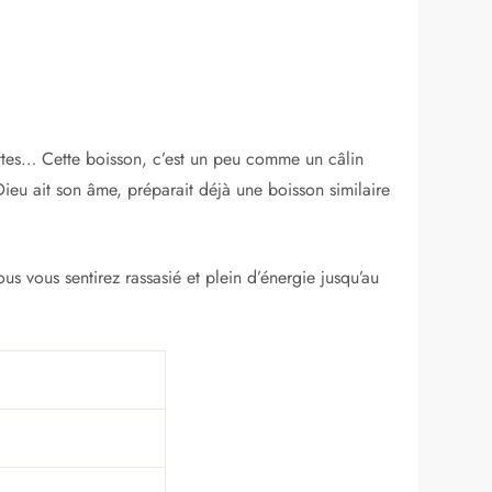
dattes… Cette boisson, c’est un peu comme un câlin
eu ait son âme, préparait déjà une boisson similaire
s vous sentirez rassasié et plein d’énergie jusqu’au