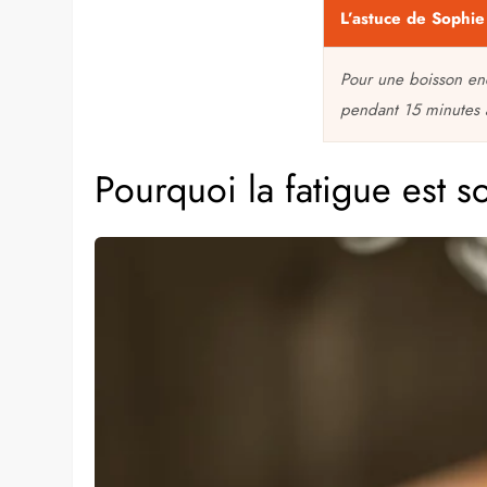
L’astuce de Sophie
Pour une boisson enc
pendant 15 minutes av
Pourquoi la fatigue est 