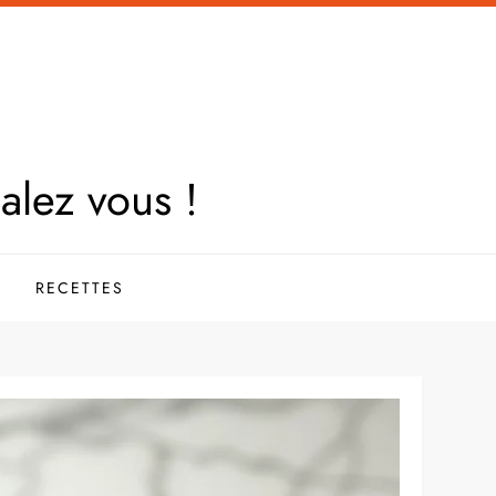
galez vous !
RECETTES