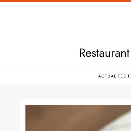
Skip
to
content
Restaurant 
ACTUALITÉS 