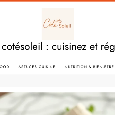
cotésoleil : cuisinez et ré
FOOD
ASTUCES CUISINE
NUTRITION & BIEN-ÊTRE