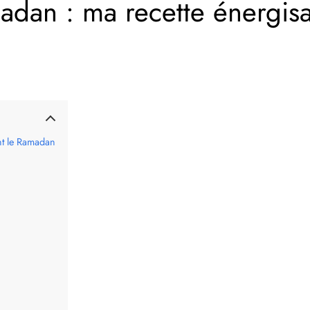
dan : ma recette énergisan
nt le Ramadan