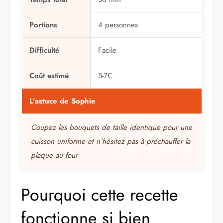
Portions
4 personnes
Difficulté
Facile
Coût estimé
5-7€
L’astuce de Sophie
Coupez les bouquets de taille identique pour une
cuisson uniforme et n’hésitez pas à préchauffer la
plaque au four
Pourquoi cette recette
fonctionne si bien