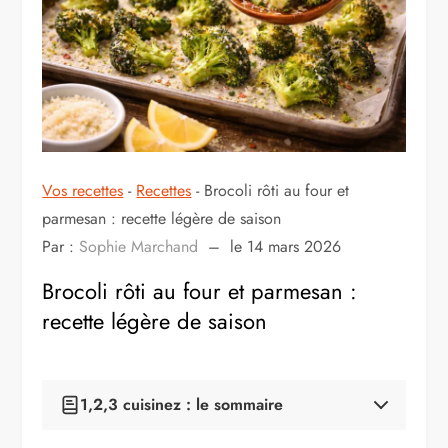
Vos recettes
-
Recettes
-
Brocoli rôti au four et
parmesan : recette légère de saison
Par :
Sophie Marchand
–
le 14 mars 2026
Brocoli rôti au four et parmesan :
recette légère de saison
1,2,3 cuisinez : le sommaire
Pourquoi cette recette fonctionne si bien