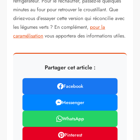
réfrigérateur. Pour le réchauffer, passez-le quelques
minutes au four pour retrouver le croustillant. Que
diriez-vous d’essayer cette version qui réconcilie avec
les légumes verts ? En complément,
pour la
caramélisation
vous apportera des informations utiles.
Partager cet article :
Facebook
Messenger
WhatsApp
Pinterest